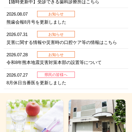
【随時更新中】受診できる歯科診療所はこちら
2026.08.07
お知らせ
熊歯会報8月号を更新しました
2026.07.31
お知らせ
災害に関する情報や災害時の口腔ケア等の情報はこちら
2026.07.28
お知らせ
令和8年熊本地震災害対策本部の設置等について
2026.07.27
県民の皆様へ
8月休日当番医を更新しました