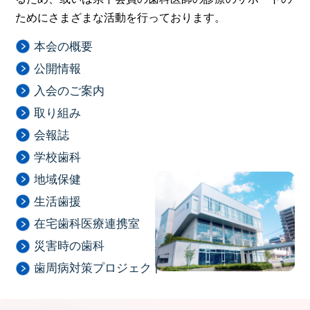
ためにさまざまな活動を行っております。
本会の概要
公開情報
入会のご案内
取り組み
会報誌
学校歯科
地域保健
生活歯援
在宅歯科医療連携室
災害時の歯科
歯周病対策プロジェクト