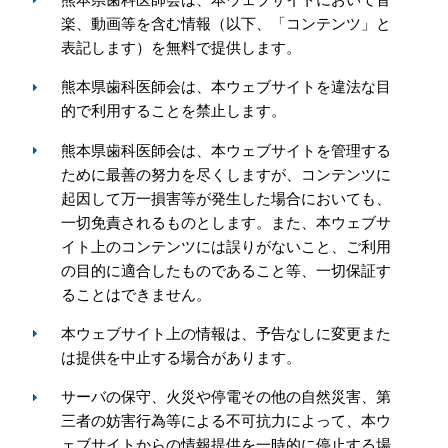
会員専用ページ
プライバシーポリシー
楽、動画等を含む情報（以下、「コンテンツ」と
表記します）を無料で提供します。
サイトマップ
熊本県歯科医師会は、本ウェブサイトを違法な目
的で利用することを禁止します。
熊本県歯科医師会は、本ウェブサイトを管理する
ために最善の努力を尽くしますが、コンテンツに
起因して万一損害等が発生した場合においても、
一切免責されるものとします。また、本ウェブサ
イト上のコンテンツには誤りがないこと、ご利用
の目的に適合したものであること等、一切保証す
ることはできません。
本ウェブサイト上の情報は、予告なしに変更また
は提供を中止する場合があります。
サーバの保守、火災や停電その他の自然災害、第
三者の妨害行為等による不可抗力によって、本ウ
ェブサイトからの情報提供を一時的に停止する場