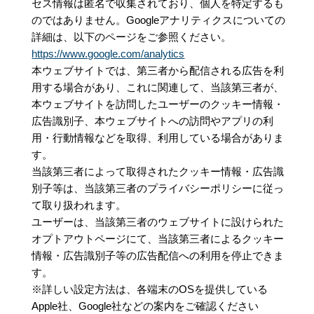
セス情報は匿名で収集されており、個人を特定するも
のではありません。Googleアナリティクスについての
詳細は、以下のページをご参照ください。
https://www.google.com/analytics
本ウェブサイトでは、第三者から配信される広告を利
用する場合があり、これに関連して、当該第三者が、
本ウェブサイトを訪問したユーザーのクッキー情報・
広告識別子、本ウェブサイトへの訪問やアプリの利
用・行動情報などを取得、利用している場合がありま
す。
当該第三者によって取得されたクッキー情報・広告識
別子等は、当該第三者のプライバシーポリシーに従っ
て取り扱われます。
ユーザーは、当該第三者のウェブサイトに設けられた
オプトアウトページにて、当該第三者によるクッキー
情報・広告識別子等の広告配信への利用を停止できま
す。
※詳しい設定方法は、各端末のOSを提供している
Apple社、Google社などの案内をご確認ください