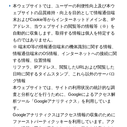
本ウェブサイトでは、ユーザーの利便性向上及び本ウ
ェブサイトの品質維持・向上を目的として情報通信端
末およびCookie等からインターネットドメイン名、IP
アドレス、当ウェブサイトの閲覧等の情報等（※）を
自動的に収集します。取得する情報は個人を特定する
ものではありません。
※ 端末ID等の情報通信端末の機体識別に関する情報、
情報通信端末のOS情報、インターネットへの接続に関
する情報、位置情報
リファラ、IPアドレス、閲覧したURLおよび閲覧した
日時に関するタイムスタンプ、これら以外のサーバロ
グ情報
本ウェブサイトでは、サイトの利用状況の統計的な調
査と分析などを行うために、Googleによるアクセス解
析ツール「Googleアナリティクス」を利用していま
す。
Googleアナリティクスはアクセス情報の収集のために
ファーストパーティクッキーを利用しています。アク