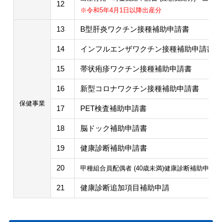
12
※令和5年4月1日以降出産分
13
B型肝炎ワクチン接種補助申請書
14
インフルエンザワクチン接種補助申請書
15
帯状疱疹ワクチン接種補助申請書
16
新型コロナワクチン接種補助申請書
保健事業
17
PET検査補助申請書
18
脳ドック補助申請書
19
健康診断補助申請書
20
甲種組合員配偶者 (40歳未満)健康診断補助申請書
21
健康診断追加項目補助申請