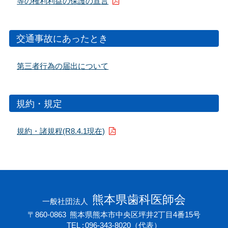
等の権利利益の保護の宣言
交通事故にあったとき
第三者行為の届出について
規約・規定
規約・諸規程(R8.4.1現在)
熊本県歯科医師会
一般社団法人
〒860-0863
熊本県熊本市中央区坪井2丁目4番15号
TEL
096-343-8020
（代表）