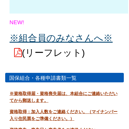
会員専用ページ
プライバシーポリシー
サイトマップ
NEW!
※組合員のみなさんへ※
(リーフレット)
国保組合・各種申請書類一覧
※資格取得届・資格喪失届は、本組合にご連絡いただい
てから郵送します。
資格取得：加入人数をご連絡ください。（マイナンバー
入り住民票をご準備ください。）