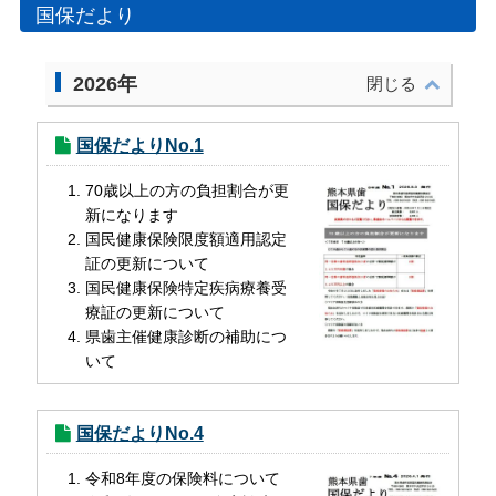
国保だより
2026年
国保だよりNo.1
70歳以上の方の負担割合が更
新になります
国民健康保険限度額適用認定
証の更新について
国民健康保険特定疾病療養受
療証の更新について
県歯主催健康診断の補助につ
いて
国保だよりNo.4
令和8年度の保険料について