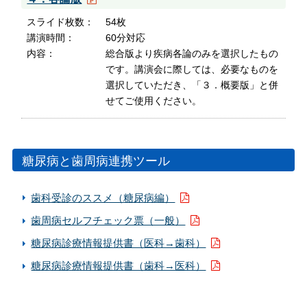
スライド枚数
54枚
講演時間
60分対応
内容
総合版より疾病各論のみを選択したもの
です。講演会に際しては、必要なものを
選択していただき、「３．概要版」と併
せてご使用ください。
糖尿病と歯周病連携ツール
歯科受診のススメ（糖尿病編）
歯周病セルフチェック票（一般）
糖尿病診療情報提供書（医科→歯科）
糖尿病診療情報提供書（歯科→医科）