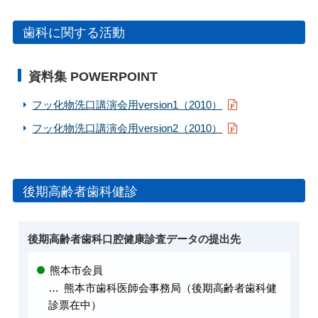
会員専用ページ
プライバシーポリシー
歯科に関する活動
サイトマップ
資料集 POWERPOINT
フッ化物洗口講演会用version1（2010）
フッ化物洗口講演会用version2（2010）
後期高齢者歯科健診
後期高齢者歯科口腔健康診査データの提出先
熊本市会員
熊本市歯科医師会事務局（後期高齢者歯科健
診票在中）