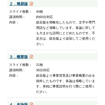
２．簡易版
スライド枚数
44枚
講演時間
約60分対応
内容
総合版を簡略化したもので、文字や専門
用語など省略しています。各論に対して
も大まかな説明にとどめたものです。不
足分は、総合版より追加してご使用くだ
さい。
３．概要版
スライド枚数
21枚
講演時間
30分対応
内容
総合版より事業背景及び事業概要のみを
抜粋したものです。各論は省略していま
す。単純に事業説明を行う際にご使用く
ださい。
４．各論版