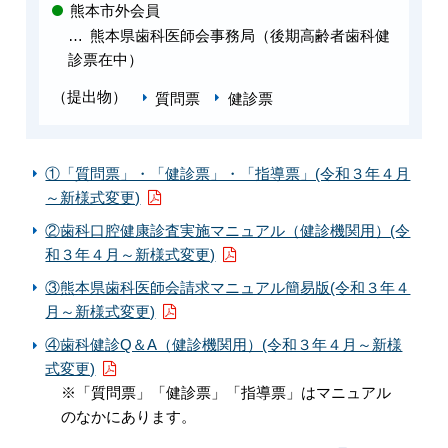
熊本市外会員
熊本県歯科医師会事務局（後期高齢者歯科健
診票在中）
（提出物）
質問票
健診票
①「質問票」・「健診票」・「指導票」(令和３年４月
～新様式変更)
②歯科口腔健康診査実施マニュアル（健診機関用）(令
和３年４月～新様式変更)
③熊本県歯科医師会請求マニュアル簡易版(令和３年４
月～新様式変更)
④歯科健診Q＆A（健診機関用）(令和３年４月～新様
式変更)
※「質問票」「健診票」「指導票」はマニュアル
のなかにあります。