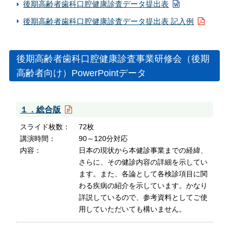
後期高齢者歯科口腔健康診査データ提出表
後期高齢者歯科口腔健康診査データ提出表 記入例
後期高齢者歯科口腔健康診査事業研修会（後期
高齢者向け）PowerPointデータ
１．総合版
スライド枚数
72枚
講演時間
90～120分対応
内容
日本の現状から本健診事業までの経緯、
さらに、その健診内容の詳細を示してい
ます。また、各論として各検診項目に関
わる疾病の紹介を示しています。かなり
詳説しているので、参考資料としてご使
用していただいても構いません。