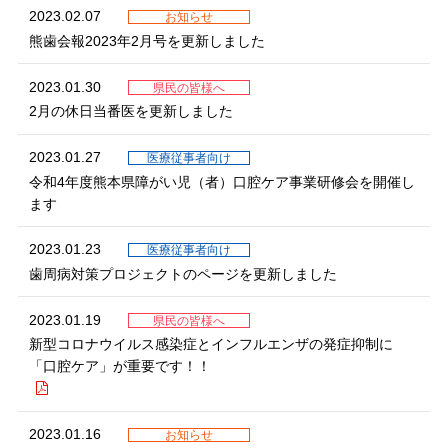
2023.02.07
お知らせ
熊歯会報2023年2月号を更新しました
2023.01.30
県民の皆様へ
2月の休日当番医を更新しました
2023.01.27
医療従事者向け
令和4年度熊本県障がい児（者）口腔ケア事業研修会を開催し
ます
2023.01.23
医療従事者向け
歯周病対策プロジェクトのページを更新しました
2023.01.19
県民の皆様へ
新型コロナウイルス感染症とインフルエンザの発症抑制に
「口腔ケア」が重要です！！
2023.01.16
お知らせ