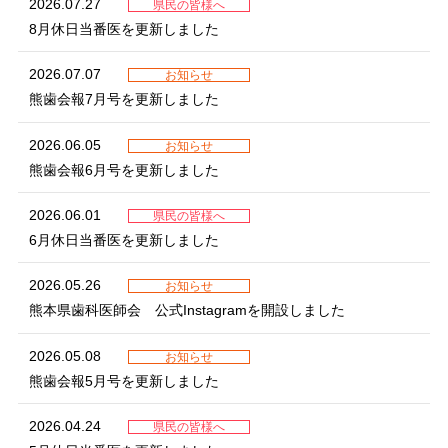
2026.07.27
県民の皆様へ
会員専用ページ
プライバシーポリシー
8月休日当番医を更新しました
サイトマップ
2026.07.07
お知らせ
熊歯会報7月号を更新しました
2026.06.05
お知らせ
熊歯会報6月号を更新しました
2026.06.01
県民の皆様へ
6月休日当番医を更新しました
2026.05.26
お知らせ
熊本県歯科医師会 公式Instagramを開設しました
2026.05.08
お知らせ
熊歯会報5月号を更新しました
2026.04.24
県民の皆様へ