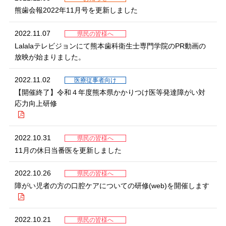
熊歯会報2022年11月号を更新しました
2022.11.07
県民の皆様へ
Lalalaテレビジョンにて熊本歯科衛生士専門学院のPR動画の
放映が始まりました。
2022.11.02
医療従事者向け
【開催終了】令和４年度熊本県かかりつけ医等発達障がい対
応力向上研修
2022.10.31
県民の皆様へ
11月の休日当番医を更新しました
2022.10.26
県民の皆様へ
障がい児者の方の口腔ケアについての研修(web)を開催します
2022.10.21
県民の皆様へ