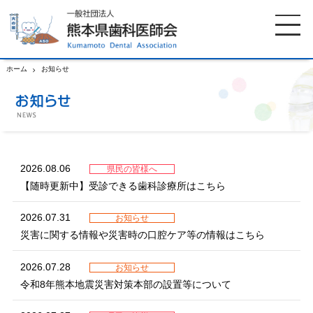
ホーム
お知らせ
ホーム
歯科医師会について
歯科医院検索
休日当番医
2026.08.06
県民の皆様へ
【随時更新中】受診できる歯科診療所はこちら
イベント案内
歯の豆知識
2026.07.31
お知らせ
災害に関する情報や災害時の口腔ケア等の情報はこちら
お知らせ
口腔保健センター
2026.07.28
お知らせ
国保組合からのお知らせ
熊本歯科衛生士専門学院
令和8年熊本地震災害対策本部の設置等について