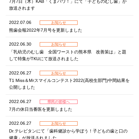
7月7日（木）KAB「くまパワ！」にて「子どものむし歯」が
放送されます
2022.07.06
お知らせ
熊歯会報2022年7月号を更新しました
2022.06.30
お知らせ
「乳幼児のむし歯 全国ワーストの熊本県 改善策は」と題
して特集がTKUにて放送されました
2022.06.27
お知らせ
T1 Miss＆Mrスマイルコンテスト2022(高校生部門)中間結果を
公開しました
2022.06.27
県民の皆様へ
7月の休日当番医を更新しました
2022.06.27
お知らせ
Dr.テレビタンにて「歯科健診から学ぼう！子どもの歯と口の
健康」が放送されました