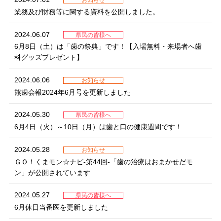
お知らせ
業務及び財務等に関する資料を公開しました。
2024.06.07
県民の皆様へ
6月8日（土）は「歯の祭典」です！【入場無料・来場者へ歯
科グッズプレゼント】
2024.06.06
お知らせ
熊歯会報2024年6月号を更新しました
2024.05.30
県民の皆様へ
6月4日（火）～10日（月）は歯と口の健康週間です！
2024.05.28
お知らせ
ＧＯ！くまモン☆ナビ-第44回-「歯の治療はおまかせだモ
ン」が公開されています
2024.05.27
県民の皆様へ
6月休日当番医を更新しました