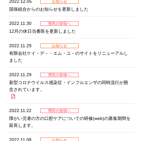
2022.12.05
お知らせ
国保組合からのお知らせを更新しました
2022.11.30
県民の皆様へ
12月の休日当番医を更新しました
2022.11.29
お知らせ
有限会社ケイ・デ－・エム・ユ－のサイトをリニューアルし
ました
2022.11.29
県民の皆様へ
新型コロナウイルス感染症・インフルエンザの同時流行が懸
念されています。
2022.11.22
県民の皆様へ
障がい児者の方の口腔ケアについての研修(web)の募集期間を
延長します。
2022.11.08
お知らせ