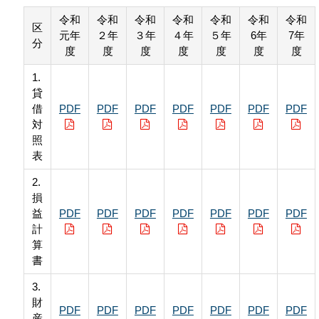
令和
令和
令和
令和
令和
令和
令和
区
元年
２年
３年
４年
５年
6年
7年
分
度
度
度
度
度
度
度
1.
貸
借
PDF
PDF
PDF
PDF
PDF
PDF
PDF
対
照
表
2.
損
益
PDF
PDF
PDF
PDF
PDF
PDF
PDF
計
算
書
3.
財
PDF
PDF
PDF
PDF
PDF
PDF
PDF
産