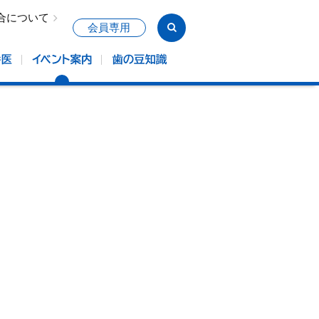
合について
会員専用