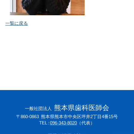
会員専用ページ
プライバシーポリシー
サイトマップ
一覧に戻る
熊本県歯科医師会
一般社団法人
〒860-0863
熊本県熊本市中央区坪井2丁目4番15号
TEL
096-343-8020
（代表）