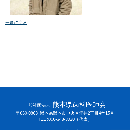
会員専用ページ
プライバシーポリシー
サイトマップ
一覧に戻る
熊本県歯科医師会
一般社団法人
〒860-0863
熊本県熊本市中央区坪井2丁目4番15号
TEL
096-343-8020
（代表）