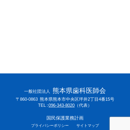
会員専用ページ
プライバシーポリシー
サイトマップ
熊本県歯科医師会
一般社団法人
〒860-0863
熊本県熊本市中央区坪井2丁目4番15号
TEL
096-343-8020
（代表）
国民保護業務計画
プライバシーポリシー
サイトマップ