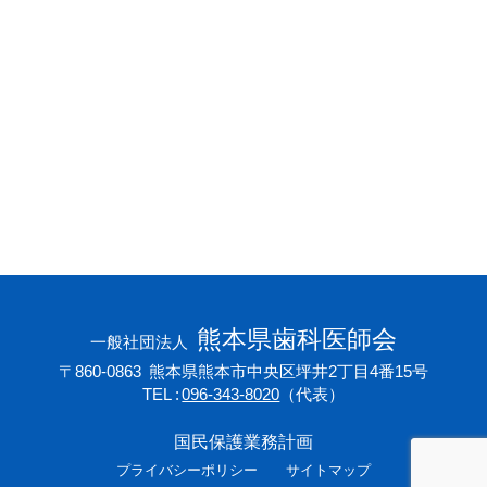
会員専用ページ
プライバシーポリシー
サイトマップ
熊本県歯科医師会
一般社団法人
〒860-0863
熊本県熊本市中央区坪井2丁目4番15号
TEL
096-343-8020
（代表）
国民保護業務計画
プライバシーポリシー
サイトマップ