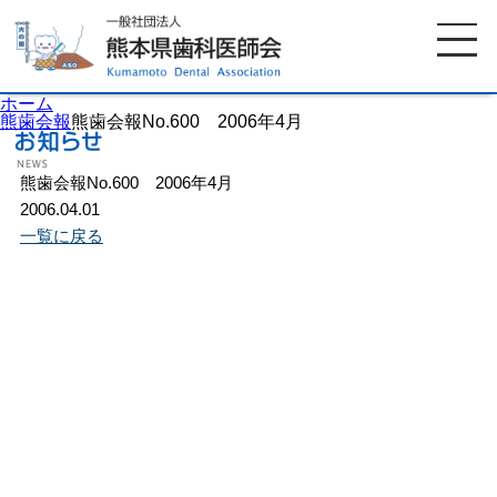
ホーム
熊歯会報
熊歯会報No.600 2006年4月
熊歯会報No.600 2006年4月
ホーム
歯科医師会について
2006.04.01
一覧に戻る
歯科医院検索
休日当番医
イベント案内
歯の豆知識
お知らせ
口腔保健センター
国保組合からのお知らせ
熊本歯科衛生士専門学院