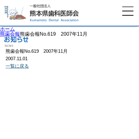
ホーム
熊歯会報
熊歯会報No.619 2007年11月
熊歯会報No.619 2007年11月
ホーム
歯科医師会について
2007.11.01
一覧に戻る
歯科医院検索
休日当番医
イベント案内
歯の豆知識
お知らせ
口腔保健センター
国保組合からのお知らせ
熊本歯科衛生士専門学院