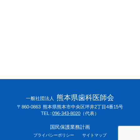
会員専用ページ
プライバシーポリシー
サイトマップ
熊本県歯科医師会
一般社団法人
〒860-0863
熊本県熊本市中央区坪井2丁目4番15号
TEL
096-343-8020
（代表）
国民保護業務計画
プライバシーポリシー
サイトマップ