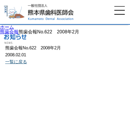
ホーム
熊歯会報
熊歯会報No.622 2008年2月
熊歯会報No.622 2008年2月
ホーム
歯科医師会について
2008.02.01
一覧に戻る
歯科医院検索
休日当番医
イベント案内
歯の豆知識
お知らせ
口腔保健センター
国保組合からのお知らせ
熊本歯科衛生士専門学院