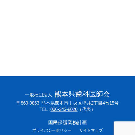
会員専用ページ
プライバシーポリシー
サイトマップ
熊本県歯科医師会
一般社団法人
〒860-0863
熊本県熊本市中央区坪井2丁目4番15号
TEL
096-343-8020
（代表）
国民保護業務計画
プライバシーポリシー
サイトマップ