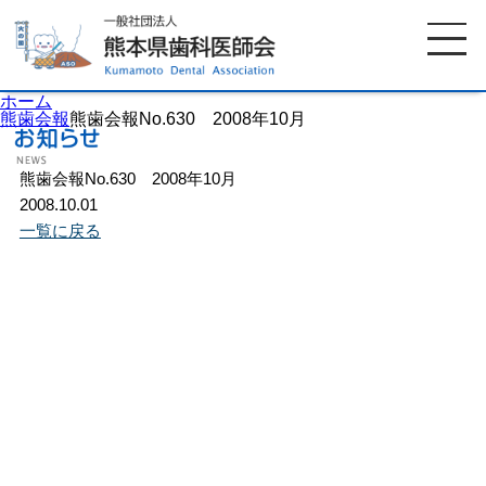
ホーム
熊歯会報
熊歯会報No.630 2008年10月
熊歯会報No.630 2008年10月
ホーム
歯科医師会について
2008.10.01
一覧に戻る
歯科医院検索
休日当番医
イベント案内
歯の豆知識
お知らせ
口腔保健センター
国保組合からのお知らせ
熊本歯科衛生士専門学院