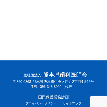
会員専用ページ
プライバシーポリシー
サイトマップ
熊本県歯科医師会
一般社団法人
〒860-0863
熊本県熊本市中央区坪井2丁目4番15号
TEL
096-343-8020
（代表）
国民保護業務計画
プライバシーポリシー
サイトマップ