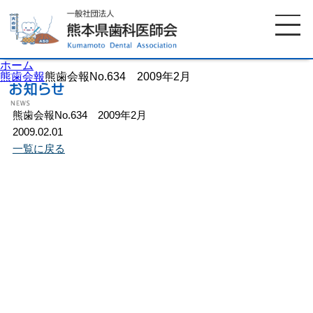
ホーム
熊歯会報
熊歯会報No.634 2009年2月
熊歯会報No.634 2009年2月
ホーム
歯科医師会について
2009.02.01
一覧に戻る
歯科医院検索
休日当番医
イベント案内
歯の豆知識
お知らせ
口腔保健センター
国保組合からのお知らせ
熊本歯科衛生士専門学院