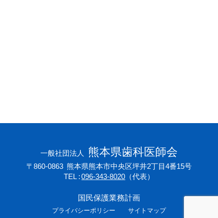
会員専用ページ
プライバシーポリシー
サイトマップ
熊本県歯科医師会
一般社団法人
〒860-0863
熊本県熊本市中央区坪井2丁目4番15号
TEL
096-343-8020
（代表）
国民保護業務計画
プライバシーポリシー
サイトマップ