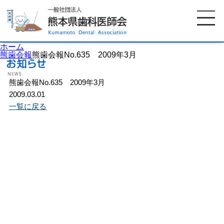
ホーム
熊歯会報
熊歯会報No.635 2009年3月
熊歯会報No.635 2009年3月
ホーム
歯科医師会について
2009.03.01
一覧に戻る
歯科医院検索
休日当番医
イベント案内
歯の豆知識
お知らせ
口腔保健センター
国保組合からのお知らせ
熊本歯科衛生士専門学院