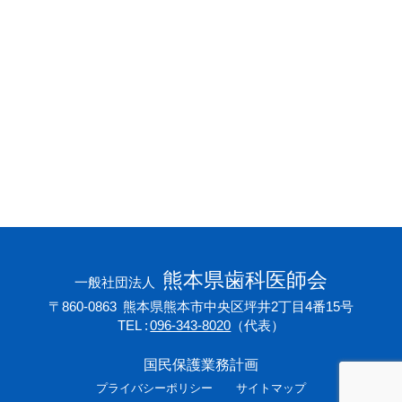
会員専用ページ
プライバシーポリシー
サイトマップ
熊本県歯科医師会
一般社団法人
〒860-0863
熊本県熊本市中央区坪井2丁目4番15号
TEL
096-343-8020
（代表）
国民保護業務計画
プライバシーポリシー
サイトマップ