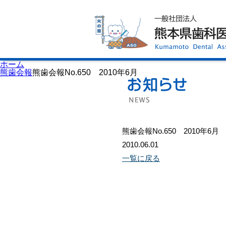
ホーム
歯科医師会について
歯科医院検索
休日当番医
イベント案内
歯の豆知識
お知らせ
口腔保健センター
ホーム
国保組合からのお知らせ
熊歯会報
熊歯会報No.650 2010年6月
熊本歯科衛生士専門学院
会員専用ページ
プライバシーポリシー
サイトマップ
熊歯会報No.650 2010年6月
2010.06.01
一覧に戻る