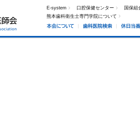
E-system
口腔保健センター
国保組
熊本歯科衛生士専門学院について