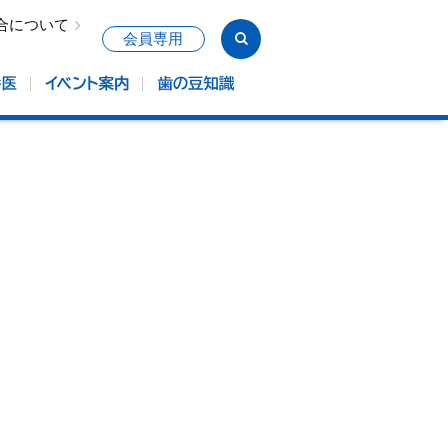
合について
会員専用