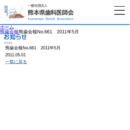
ホーム
熊歯会報
熊歯会報No.661 2011年5月
熊歯会報No.661 2011年5月
ホーム
歯科医師会について
2011.05.01
一覧に戻る
歯科医院検索
休日当番医
イベント案内
歯の豆知識
お知らせ
口腔保健センター
国保組合からのお知らせ
熊本歯科衛生士専門学院