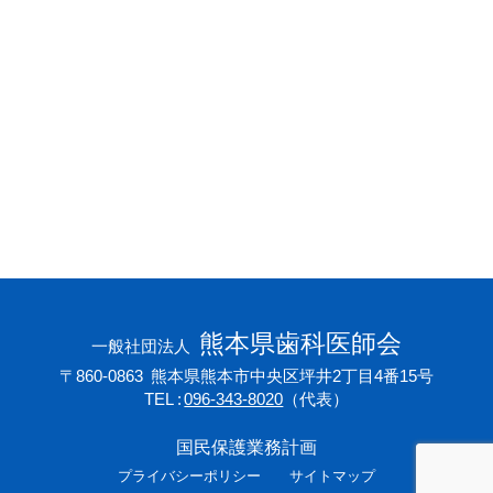
会員専用ページ
プライバシーポリシー
サイトマップ
熊本県歯科医師会
一般社団法人
〒860-0863
熊本県熊本市中央区坪井2丁目4番15号
TEL
096-343-8020
（代表）
国民保護業務計画
プライバシーポリシー
サイトマップ