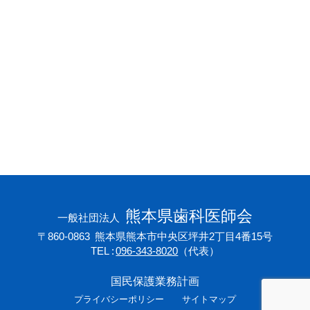
会員専用ページ
プライバシーポリシー
サイトマップ
熊本県歯科医師会
一般社団法人
〒860-0863
熊本県熊本市中央区坪井2丁目4番15号
TEL
096-343-8020
（代表）
国民保護業務計画
プライバシーポリシー
サイトマップ