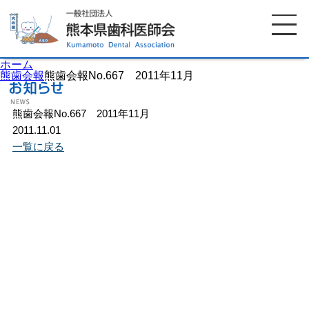
ホーム
熊歯会報
熊歯会報No.667 2011年11月
熊歯会報No.667 2011年11月
ホーム
歯科医師会について
2011.11.01
一覧に戻る
歯科医院検索
休日当番医
イベント案内
歯の豆知識
お知らせ
口腔保健センター
国保組合からのお知らせ
熊本歯科衛生士専門学院