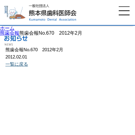
ホーム
熊歯会報
熊歯会報No.670 2012年2月
熊歯会報No.670 2012年2月
ホーム
歯科医師会について
2012.02.01
一覧に戻る
歯科医院検索
休日当番医
イベント案内
歯の豆知識
お知らせ
口腔保健センター
国保組合からのお知らせ
熊本歯科衛生士専門学院