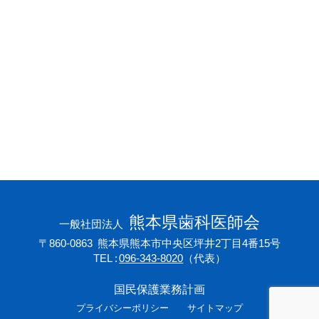
会員専用ページ
プライバシーポリシー
サイトマップ
熊本県歯科医師会
一般社団法人
〒860-0863
熊本県熊本市中央区坪井2丁目4番15号
TEL
096-343-8020
（代表）
国民保護業務計画
プライバシーポリシー
サイトマップ