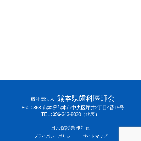
会員専用ページ
プライバシーポリシー
サイトマップ
熊本県歯科医師会
一般社団法人
〒860-0863
熊本県熊本市中央区坪井2丁目4番15号
TEL
096-343-8020
（代表）
国民保護業務計画
プライバシーポリシー
サイトマップ