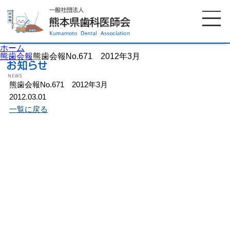
ホーム
熊歯会報
熊歯会報No.671 2012年3月
熊歯会報No.671 2012年3月
ホーム
歯科医師会について
2012.03.01
一覧に戻る
歯科医院検索
休日当番医
イベント案内
歯の豆知識
お知らせ
口腔保健センター
国保組合からのお知らせ
熊本歯科衛生士専門学院