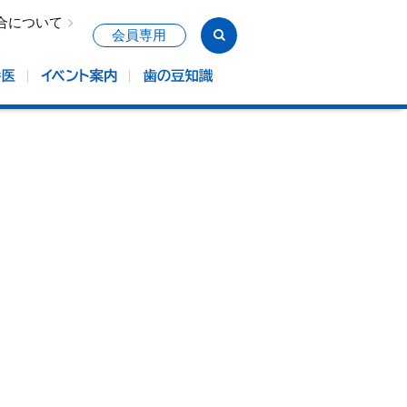
合について
会員専用