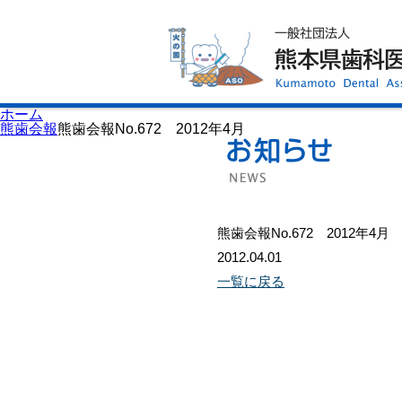
ホーム
歯科医師会について
歯科医院検索
休日当番医
イベント案内
歯の豆知識
お知らせ
口腔保健センター
ホーム
国保組合からのお知らせ
熊歯会報
熊歯会報No.672 2012年4月
熊本歯科衛生士専門学院
会員専用ページ
プライバシーポリシー
サイトマップ
熊歯会報No.672 2012年4月
2012.04.01
一覧に戻る