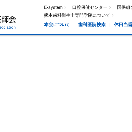
E-system
口腔保健センター
国保組
熊本歯科衛生士専門学院について