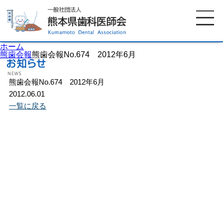
ホーム
熊歯会報
熊歯会報No.674 2012年6月
熊歯会報No.674 2012年6月
ホーム
歯科医師会について
2012.06.01
一覧に戻る
歯科医院検索
休日当番医
イベント案内
歯の豆知識
お知らせ
口腔保健センター
国保組合からのお知らせ
熊本歯科衛生士専門学院