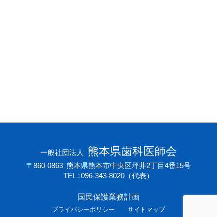
会員専用ページ
プライバシーポリシー
サイトマップ
熊本県歯科医師会
一般社団法人
〒860-0863
熊本県熊本市中央区坪井2丁目4番15号
TEL
096-343-8020
（代表）
国民保護業務計画
プライバシーポリシー
サイトマップ