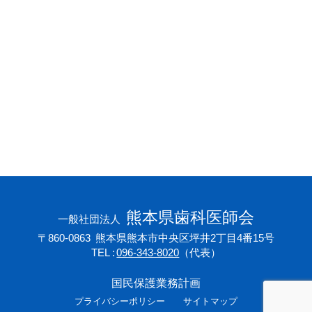
会員専用ページ
プライバシーポリシー
サイトマップ
熊本県歯科医師会
一般社団法人
〒860-0863
熊本県熊本市中央区坪井2丁目4番15号
TEL
096-343-8020
（代表）
国民保護業務計画
プライバシーポリシー
サイトマップ