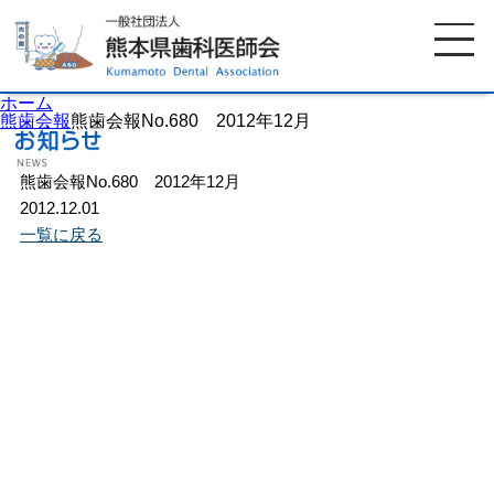
ホーム
熊歯会報
熊歯会報No.680 2012年12月
熊歯会報No.680 2012年12月
ホーム
歯科医師会について
2012.12.01
一覧に戻る
歯科医院検索
休日当番医
イベント案内
歯の豆知識
お知らせ
口腔保健センター
国保組合からのお知らせ
熊本歯科衛生士専門学院