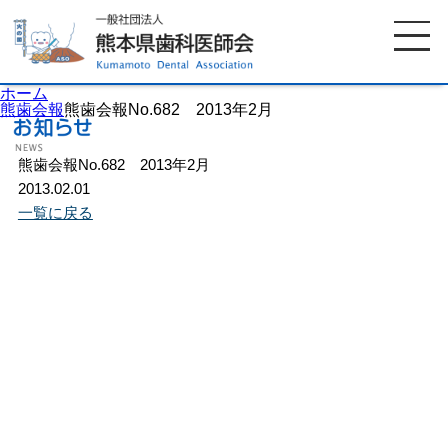
ホーム
熊歯会報
熊歯会報No.682 2013年2月
熊歯会報No.682 2013年2月
ホーム
歯科医師会について
2013.02.01
一覧に戻る
歯科医院検索
休日当番医
イベント案内
歯の豆知識
お知らせ
口腔保健センター
国保組合からのお知らせ
熊本歯科衛生士専門学院