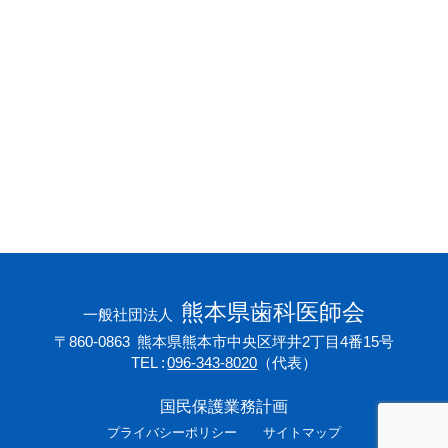
会員専用ページ
プライバシーポリシー
サイトマップ
熊本県歯科医師会
一般社団法人
〒860-0863
熊本県熊本市中央区坪井2丁目4番15号
TEL
096-343-8020
（代表）
国民保護業務計画
プライバシーポリシー
サイトマップ