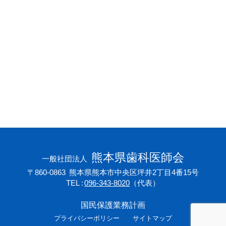
会員専用ページ
プライバシーポリシー
サイトマップ
熊本県歯科医師会
一般社団法人
〒860-0863
熊本県熊本市中央区坪井2丁目4番15号
TEL
096-343-8020
（代表）
国民保護業務計画
プライバシーポリシー
サイトマップ