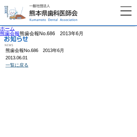
ホーム
熊歯会報
熊歯会報No.686 2013年6月
熊歯会報No.686 2013年6月
ホーム
歯科医師会について
2013.06.01
一覧に戻る
歯科医院検索
休日当番医
イベント案内
歯の豆知識
お知らせ
口腔保健センター
国保組合からのお知らせ
熊本歯科衛生士専門学院