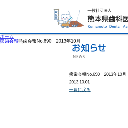
ホーム
歯科医師会について
歯科医院検索
休日当番医
イベント案内
歯の豆知識
お知らせ
口腔保健センター
ホーム
国保組合からのお知らせ
熊歯会報
熊歯会報No.690 2013年10月
熊本歯科衛生士専門学院
会員専用ページ
プライバシーポリシー
サイトマップ
熊歯会報No.690 2013年10月
2013.10.01
一覧に戻る