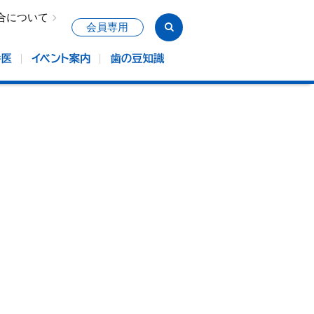
合について
会員専用