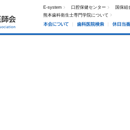
E-system
口腔保健センター
国保組
熊本歯科衛生士専門学院について