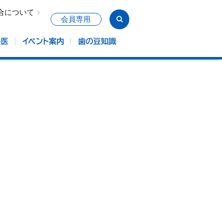
合について
会員専用