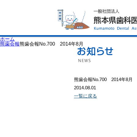
ホーム
歯科医師会について
歯科医院検索
休日当番医
イベント案内
歯の豆知識
お知らせ
口腔保健センター
ホーム
国保組合からのお知らせ
熊歯会報
熊歯会報No.700 2014年8月
熊本歯科衛生士専門学院
会員専用ページ
プライバシーポリシー
サイトマップ
熊歯会報No.700 2014年8月
2014.08.01
一覧に戻る