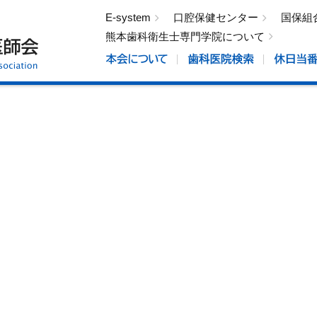
E-system
口腔保健センター
国保組
熊本歯科衛生士専門学院について