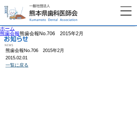
ホーム
熊歯会報
熊歯会報No.706 2015年2月
熊歯会報No.706 2015年2月
ホーム
歯科医師会について
2015.02.01
一覧に戻る
歯科医院検索
休日当番医
イベント案内
歯の豆知識
お知らせ
口腔保健センター
国保組合からのお知らせ
熊本歯科衛生士専門学院