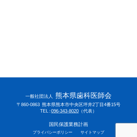
会員専用ページ
プライバシーポリシー
サイトマップ
熊本県歯科医師会
一般社団法人
〒860-0863
熊本県熊本市中央区坪井2丁目4番15号
TEL
096-343-8020
（代表）
国民保護業務計画
プライバシーポリシー
サイトマップ