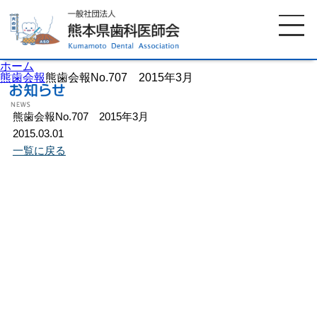
ホーム
熊歯会報
熊歯会報No.707 2015年3月
熊歯会報No.707 2015年3月
ホーム
歯科医師会について
2015.03.01
一覧に戻る
歯科医院検索
休日当番医
イベント案内
歯の豆知識
お知らせ
口腔保健センター
国保組合からのお知らせ
熊本歯科衛生士専門学院