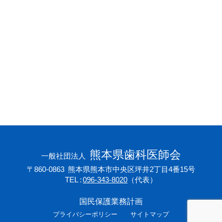
会員専用ページ
プライバシーポリシー
サイトマップ
熊本県歯科医師会
一般社団法人
〒860-0863
熊本県熊本市中央区坪井2丁目4番15号
TEL
096-343-8020
（代表）
国民保護業務計画
プライバシーポリシー
サイトマップ