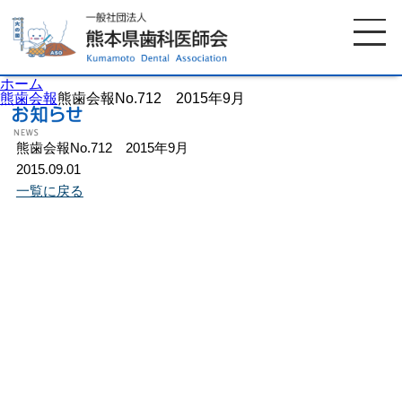
ホーム
熊歯会報
熊歯会報No.712 2015年9月
熊歯会報No.712 2015年9月
ホーム
歯科医師会について
2015.09.01
一覧に戻る
歯科医院検索
休日当番医
イベント案内
歯の豆知識
お知らせ
口腔保健センター
国保組合からのお知らせ
熊本歯科衛生士専門学院