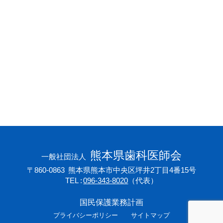
会員専用ページ
プライバシーポリシー
サイトマップ
熊本県歯科医師会
一般社団法人
〒860-0863
熊本県熊本市中央区坪井2丁目4番15号
TEL
096-343-8020
（代表）
国民保護業務計画
プライバシーポリシー
サイトマップ