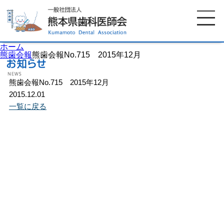
ホーム
熊歯会報
熊歯会報No.715 2015年12月
熊歯会報No.715 2015年12月
ホーム
歯科医師会について
2015.12.01
一覧に戻る
歯科医院検索
休日当番医
イベント案内
歯の豆知識
お知らせ
口腔保健センター
国保組合からのお知らせ
熊本歯科衛生士専門学院