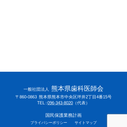
会員専用ページ
プライバシーポリシー
サイトマップ
熊本県歯科医師会
一般社団法人
〒860-0863
熊本県熊本市中央区坪井2丁目4番15号
TEL
096-343-8020
（代表）
国民保護業務計画
プライバシーポリシー
サイトマップ