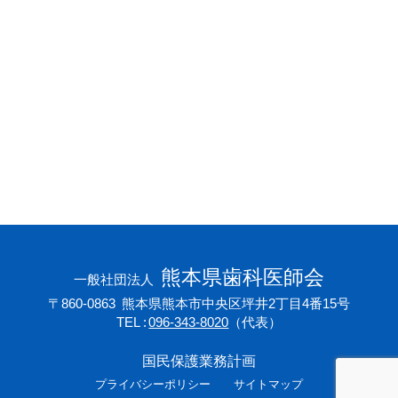
会員専用ページ
プライバシーポリシー
サイトマップ
熊本県歯科医師会
一般社団法人
〒860-0863
熊本県熊本市中央区坪井2丁目4番15号
TEL
096-343-8020
（代表）
国民保護業務計画
プライバシーポリシー
サイトマップ