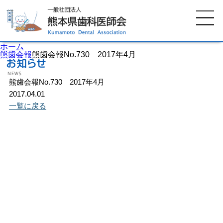
ホーム
熊歯会報
熊歯会報No.730 2017年4月
熊歯会報No.730 2017年4月
ホーム
歯科医師会について
2017.04.01
一覧に戻る
歯科医院検索
休日当番医
イベント案内
歯の豆知識
お知らせ
口腔保健センター
国保組合からのお知らせ
熊本歯科衛生士専門学院