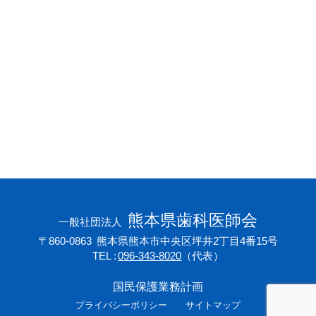
会員専用ページ
プライバシーポリシー
サイトマップ
熊本県歯科医師会
一般社団法人
〒860-0863
熊本県熊本市中央区坪井2丁目4番15号
TEL
096-343-8020
（代表）
国民保護業務計画
プライバシーポリシー
サイトマップ