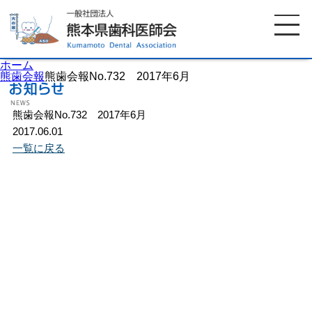
ホーム
熊歯会報
熊歯会報No.732 2017年6月
熊歯会報No.732 2017年6月
ホーム
歯科医師会について
2017.06.01
一覧に戻る
歯科医院検索
休日当番医
イベント案内
歯の豆知識
お知らせ
口腔保健センター
国保組合からのお知らせ
熊本歯科衛生士専門学院