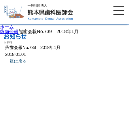
ホーム
熊歯会報
熊歯会報No.739 2018年1月
熊歯会報No.739 2018年1月
ホーム
歯科医師会について
2018.01.01
一覧に戻る
歯科医院検索
休日当番医
イベント案内
歯の豆知識
お知らせ
口腔保健センター
国保組合からのお知らせ
熊本歯科衛生士専門学院