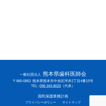
会員専用ページ
プライバシーポリシー
サイトマップ
熊本県歯科医師会
一般社団法人
〒860-0863
熊本県熊本市中央区坪井2丁目4番15号
TEL
096-343-8020
（代表）
国民保護業務計画
プライバシーポリシー
サイトマップ