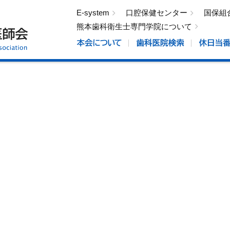
E-system
口腔保健センター
国保組
熊本歯科衛生士専門学院について