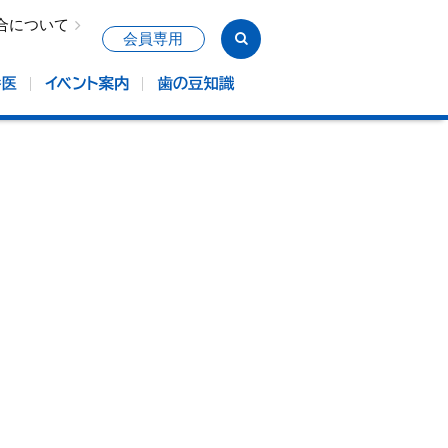
合について
会員専用