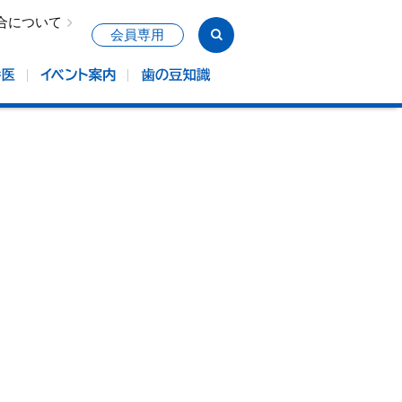
合について
会員専用