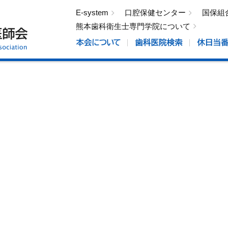
E-system
口腔保健センター
国保組
熊本歯科衛生士専門学院について