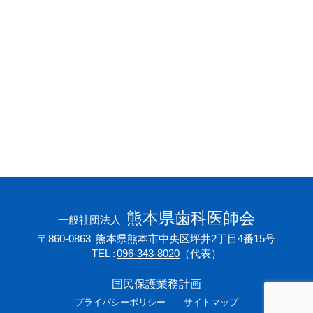
会員専用ページ
プライバシーポリシー
サイトマップ
熊本県歯科医師会
一般社団法人
〒860-0863
熊本県熊本市中央区坪井2丁目4番15号
TEL
096-343-8020
（代表）
国民保護業務計画
プライバシーポリシー
サイトマップ