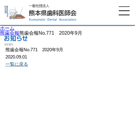
ホーム
熊歯会報
熊歯会報No.771 2020年9月
熊歯会報No.771 2020年9月
ホーム
歯科医師会について
2020.09.01
一覧に戻る
歯科医院検索
休日当番医
イベント案内
歯の豆知識
お知らせ
口腔保健センター
国保組合からのお知らせ
熊本歯科衛生士専門学院