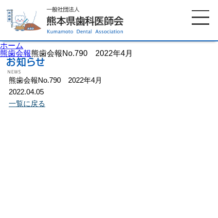
ホーム
熊歯会報
熊歯会報No.790 2022年4月
熊歯会報No.790 2022年4月
ホーム
歯科医師会について
2022.04.05
一覧に戻る
歯科医院検索
休日当番医
イベント案内
歯の豆知識
お知らせ
口腔保健センター
国保組合からのお知らせ
熊本歯科衛生士専門学院