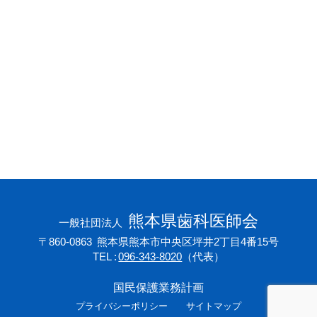
会員専用ページ
プライバシーポリシー
サイトマップ
熊本県歯科医師会
一般社団法人
〒860-0863
熊本県熊本市中央区坪井2丁目4番15号
TEL
096-343-8020
（代表）
国民保護業務計画
プライバシーポリシー
サイトマップ