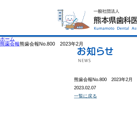
ホーム
歯科医師会について
歯科医院検索
休日当番医
イベント案内
歯の豆知識
お知らせ
口腔保健センター
ホーム
国保組合からのお知らせ
熊歯会報
熊歯会報No.800 2023年2月
熊本歯科衛生士専門学院
会員専用ページ
プライバシーポリシー
サイトマップ
熊歯会報No.800 2023年2月
2023.02.07
一覧に戻る