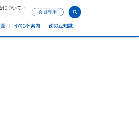
合について
会員専用