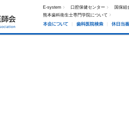
E-system
口腔保健センター
国保組
熊本歯科衛生士専門学院について