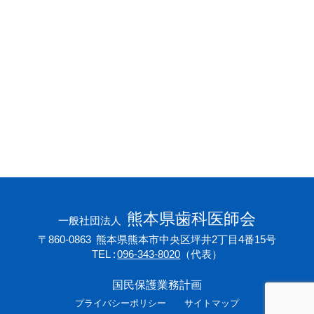
会員専用ページ
プライバシーポリシー
サイトマップ
熊本県歯科医師会
一般社団法人
〒860-0863
熊本県熊本市中央区坪井2丁目4番15号
TEL
096-343-8020
（代表）
国民保護業務計画
プライバシーポリシー
サイトマップ