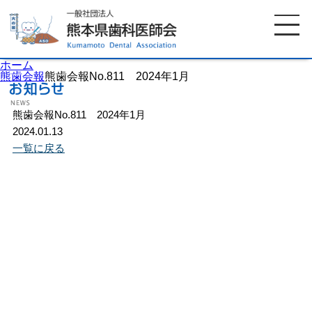
ホーム
熊歯会報
熊歯会報No.811 2024年1月
熊歯会報No.811 2024年1月
ホーム
歯科医師会について
2024.01.13
一覧に戻る
歯科医院検索
休日当番医
イベント案内
歯の豆知識
お知らせ
口腔保健センター
国保組合からのお知らせ
熊本歯科衛生士専門学院