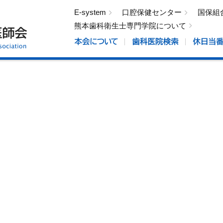
E-system
口腔保健センター
国保組
熊本歯科衛生士専門学院について