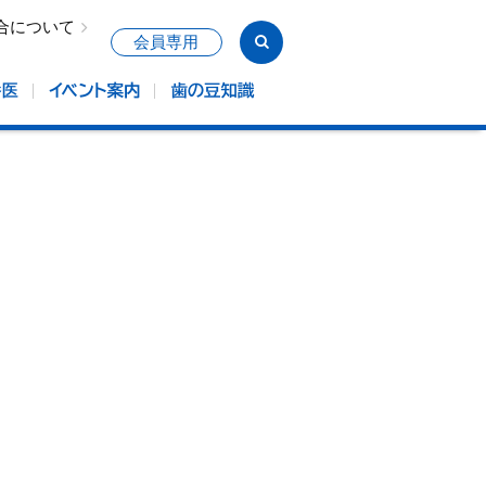
合について
会員専用