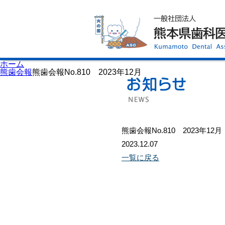
ホーム
歯科医師会について
歯科医院検索
休日当番医
イベント案内
歯の豆知識
お知らせ
口腔保健センター
ホーム
国保組合からのお知らせ
熊歯会報
熊歯会報No.810 2023年12月
熊本歯科衛生士専門学院
会員専用ページ
プライバシーポリシー
サイトマップ
熊歯会報No.810 2023年12月
2023.12.07
一覧に戻る