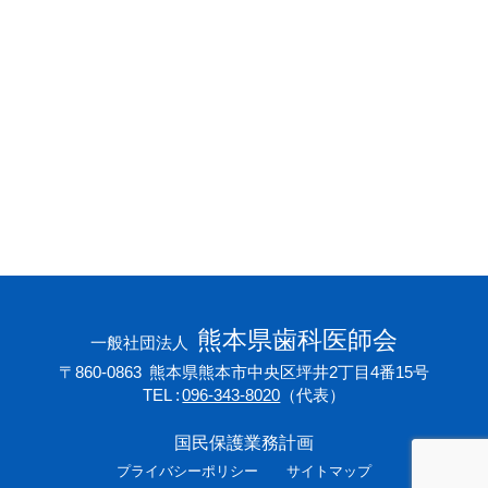
会員専用ページ
プライバシーポリシー
サイトマップ
熊本県歯科医師会
一般社団法人
〒860-0863
熊本県熊本市中央区坪井2丁目4番15号
TEL
096-343-8020
（代表）
国民保護業務計画
プライバシーポリシー
サイトマップ