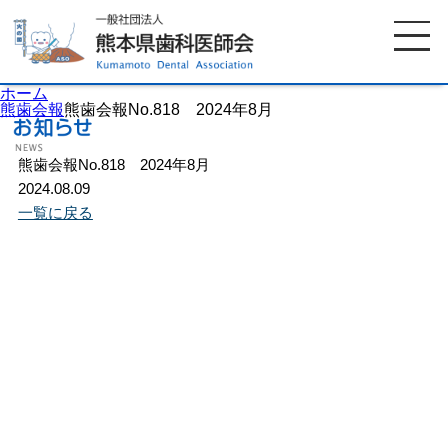
ホーム
熊歯会報
熊歯会報No.818 2024年8月
熊歯会報No.818 2024年8月
ホーム
歯科医師会について
2024.08.09
一覧に戻る
歯科医院検索
休日当番医
イベント案内
歯の豆知識
お知らせ
口腔保健センター
国保組合からのお知らせ
熊本歯科衛生士専門学院