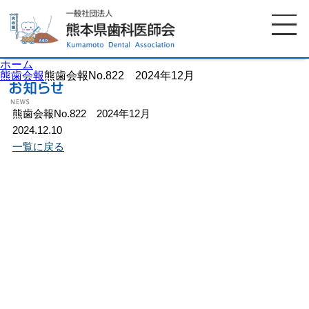
ホーム
熊歯会報
熊歯会報No.822 2024年12月
熊歯会報No.822 2024年12月
ホーム
歯科医師会について
2024.12.10
一覧に戻る
歯科医院検索
休日当番医
イベント案内
歯の豆知識
お知らせ
口腔保健センター
国保組合からのお知らせ
熊本歯科衛生士専門学院