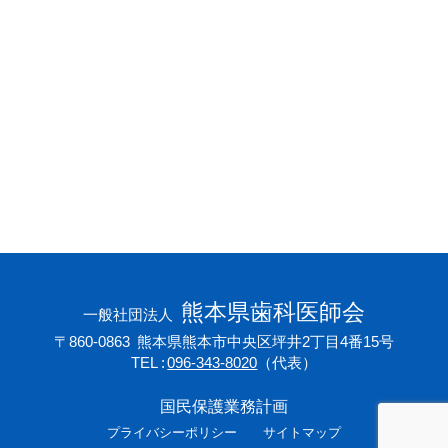
会員専用ページ
プライバシーポリシー
サイトマップ
熊本県歯科医師会
一般社団法人
〒860-0863
熊本県熊本市中央区坪井2丁目4番15号
TEL
096-343-8020
（代表）
国民保護業務計画
プライバシーポリシー
サイトマップ