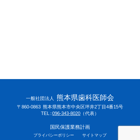
会員専用ページ
プライバシーポリシー
サイトマップ
熊本県歯科医師会
一般社団法人
〒860-0863
熊本県熊本市中央区坪井2丁目4番15号
TEL
096-343-8020
（代表）
国民保護業務計画
プライバシーポリシー
サイトマップ