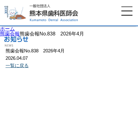
ホーム
熊歯会報
熊歯会報No.838 2026年4月
熊歯会報No.838 2026年4月
ホーム
歯科医師会について
2026.04.07
一覧に戻る
歯科医院検索
休日当番医
イベント案内
歯の豆知識
お知らせ
口腔保健センター
国保組合からのお知らせ
熊本歯科衛生士専門学院