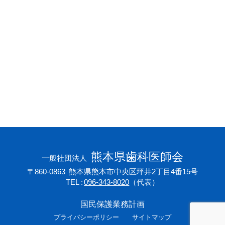
会員専用ページ
プライバシーポリシー
サイトマップ
熊本県歯科医師会
一般社団法人
〒860-0863
熊本県熊本市中央区坪井2丁目4番15号
TEL
096-343-8020
（代表）
国民保護業務計画
プライバシーポリシー
サイトマップ