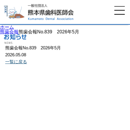
ホーム
熊歯会報
熊歯会報No.839 2026年5月
熊歯会報No.839 2026年5月
ホーム
歯科医師会について
2026.05.08
一覧に戻る
歯科医院検索
休日当番医
イベント案内
歯の豆知識
お知らせ
口腔保健センター
国保組合からのお知らせ
熊本歯科衛生士専門学院