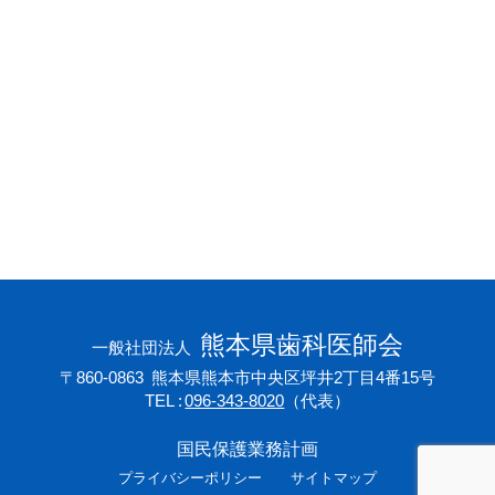
会員専用ページ
プライバシーポリシー
サイトマップ
熊本県歯科医師会
一般社団法人
〒860-0863
熊本県熊本市中央区坪井2丁目4番15号
TEL
096-343-8020
（代表）
国民保護業務計画
プライバシーポリシー
サイトマップ