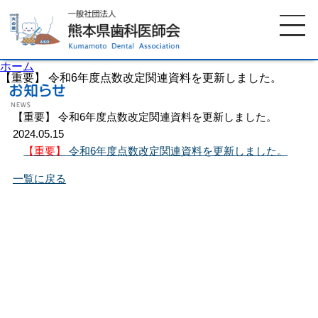
ホーム
【重要】 令和6年度点数改定関連資料を更新しました。
【重要】 令和6年度点数改定関連資料を更新しました。
ホーム
歯科医師会について
2024.05.15
【重要】
令和6年度点数改定関連資料を更新しました。
歯科医院検索
休日当番医
一覧に戻る
イベント案内
歯の豆知識
お知らせ
口腔保健センター
国保組合からのお知らせ
熊本歯科衛生士専門学院