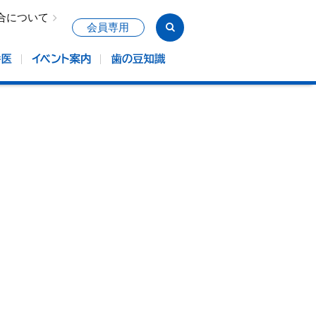
合について
会員専用