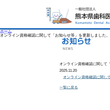
ホーム
歯科医師会について
歯科医院検索
休日当番医
イベント案内
歯の豆知識
お知らせ
口腔保健センター
ホーム
国保組合からのお知らせ
オンライン資格確認に関して「お知らせ等」を更新しました。
熊本歯科衛生士専門学院
会員専用ページ
プライバシーポリシー
サイトマップ
オンライン資格確認に関して
2025.11.20
オンライン資格確認に関し
一覧に戻る