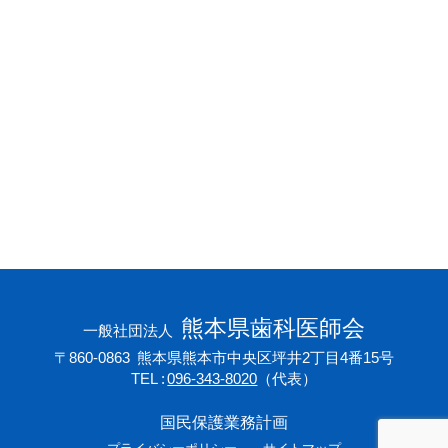
会員専用ページ
プライバシーポリシー
サイトマップ
熊本県歯科医師会
一般社団法人
〒860-0863
熊本県熊本市中央区坪井2丁目4番15号
TEL
096-343-8020
（代表）
国民保護業務計画