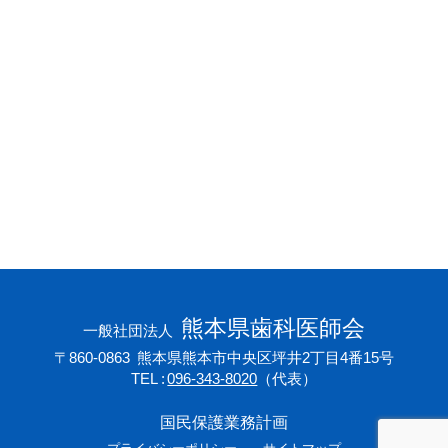
会員専用ページ
プライバシーポリシー
サイトマップ
熊本県歯科医師会
一般社団法人
〒860-0863
熊本県熊本市中央区坪井2丁目4番15号
TEL
096-343-8020
（代表）
国民保護業務計画